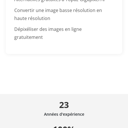
Convertir une image basse résolution en
haute résolution
Dépixéliser des images en ligne
gratuitement
23
Années d'expérience