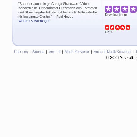
"Super er auch ein großartige Shareware-Video-
Konverter ist. Er bearbeitet Dutzenden von Formaten
und Streaming-Protokolle und hat auch Built-in-Profile
Download.com
für bestimmte Geräte." -- Paul Heyse
Weitere Bewertungen
CNet
Über uns
|
Sitemap
|
Anvsoft
|
Musik Konverter
|
Amazon Musik Konverter
|
© 2026 Anvsoft In