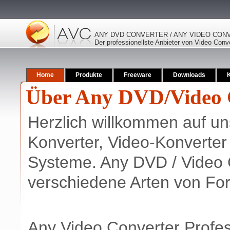
ANY DVD CONVERTER / ANY VIDEO CON
Der professionellste Anbieter von Video Conv
Home
Produkte
Freeware
Downloads
Über Any DVD/Video 
Herzlich willkommen auf un
Konverter, Video-Konverte
Systeme. Any DVD / Video C
verschiedene Arten von Fo
Any Video Converter Profess